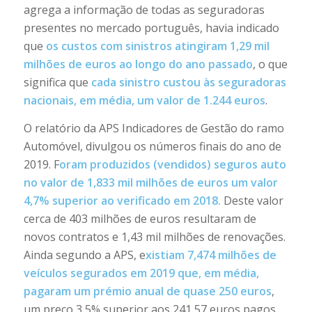
agrega a informação de todas as seguradoras
presentes no mercado português, havia indicado
que
os custos com sinistros atingiram 1,29 mil
milhões de euros ao longo do ano passado
, o que
significa que
cada sinistro custou às seguradoras
nacionais, em média, um valor de 1.244 euros
.
O relatório da APS Indicadores de Gestão do ramo
Automóvel, divulgou os números finais do ano de
2019. F
oram produzidos (vendidos) seguros auto
no valor de 1,833 mil milhões de euros um valor
4,7% superior ao verificado em 2018.
Deste valor
cerca de 403 milhões de euros resultaram de
novos contratos e 1,43 mil milhões de renovações.
Ainda segundo a APS, e
xistiam 7,474 milhões de
veículos segurados em 2019 que, em média,
pagaram um prémio anual de quase 250 euros
,
um preço 3,5% superior aos 241,57 euros pagos