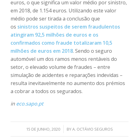
euros, o que significa um valor médio por sinistro,
em 2018, de 1.154 euros. Utilizando este valor
médio pode ser tirada a conclusão que
os
sinistros suspeitos de serem fraudulentos
atingiram 92,5 milhões de euros e os
confirmados como fraude totalizaram 10,5
milhões de euros em 2018
. Sendo o seguro
automóvel um dos ramos menos rentáveis do
setor, o elevado volume de fraudes – entre
simulação de acidentes e reparações indevidas –
resulta inevitavelmente no aumento dos prémios
a cobrar a todos os segurados.
in
eco.sapo.pt
/
15 DE JUNHO, 2020
BY
A. OCTÁVIO SEGUROS