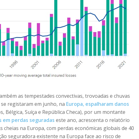
 também as tempestades convectivas, trovoadas e chuvas
e se registaram em junho, na
Europa, espalharam danos
s, Bélgica, Suíça e República Checa), por um montante
es em perdas seguradas
este ano, acrescenta o relatório
s cheias na Europa, com perdas económicas globais de 40
ção seguradora existente na Europa face ao risco de