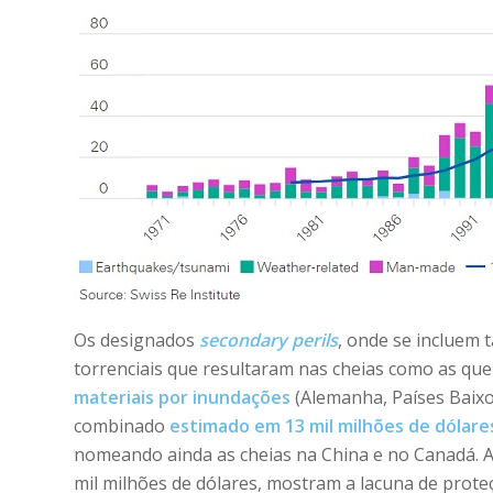
Os designados
secondary perils
, onde se incluem
torrenciais que resultaram nas cheias como as qu
materiais por inundações
(Alemanha, Países Baixo
combinado
estimado em 13 mil milhões de dólar
nomeando ainda as cheias na China e no Canadá. A
mil milhões de dólares, mostram a lacuna de prote