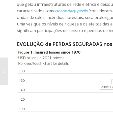
que gelou infraestruturas de rede elétrica e deix
caracterizados como
secondary perils
(consideram-
ondas de calor, incêndios florestais, seca prolonga
uma vez que os níveis de riqueza e os efeitos das 
significam participações de sinistro e pedidos de 
EVOLUÇÃO de PERDAS SEGURADAS nos ú
4 maneiras de lidar
com Diabetes