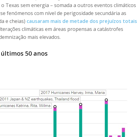
ou o Texas sem energia – somada a outros eventos climáticos
se fenómenos com nível de perigosidade secundária as
da e cheias)
causaram mais de metade dos prejuízos totais
alterações climáticas em áreas propensas a catástrofes
indemnização mais elevados.
ltimos 50 anos