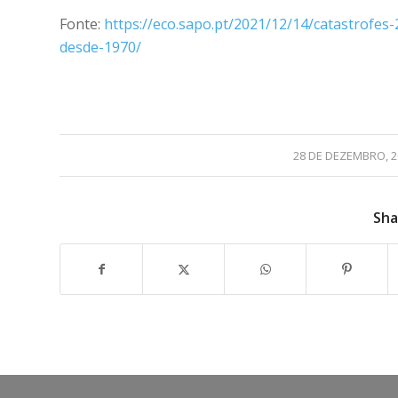
Fonte:
https://eco.sapo.pt/2021/12/14/catastrofe
desde-1970/
/
28 DE DEZEMBRO, 2
Sha