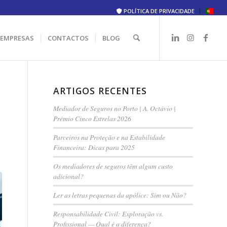
POLÍTICA DE PRIVACIDADE
 EMPRESAS
CONTACTOS
BLOG
ARTIGOS RECENTES
Mediador de Seguros no Porto | A. Octávio |
Prémio Cinco Estrelas 2026
Parceiros na Proteção e na Estabilidade
Financeira: Dicas para 2025
Os mediadores de seguros têm algum custo
adicional?
Ler as letras pequenas da apólice: Sim ou Não?
Responsabilidade Civil: Exploração vs.
Profissional — Qual é a diferença?