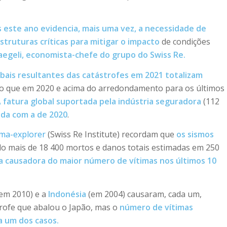
 este ano evidencia, mais uma vez, a necessidade de
struturas críticas para mitigar o impacto
de condições
aegeli, economista-chefe do grupo do Swiss Re.
bais resultantes das catástrofes em 2021 totalizam
o que em 2020 e acima do arredondamento para os últimos
 fatura global suportada pela indústria seguradora
(112
da com a de 2020
.
gma-explorer
(Swiss Re Institute) recordam que
os sismos
do mais de 18 400 mortos e danos totais estimadas em 250
a causadora do maior número de vítimas nos últimos 10
em 2010) e a
Indonésia
(em 2004) causaram, cada um,
trofe que abalou o Japão, mas o
número de vítimas
a um dos casos.