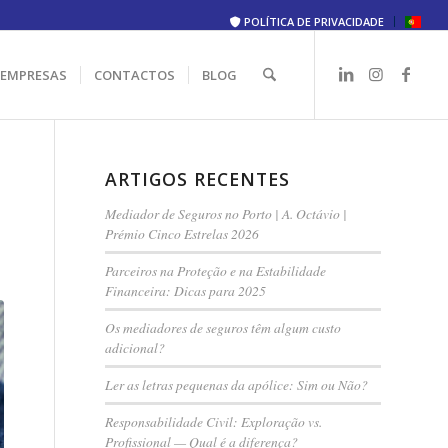
POLÍTICA DE PRIVACIDADE
 EMPRESAS
CONTACTOS
BLOG
ARTIGOS RECENTES
Mediador de Seguros no Porto | A. Octávio |
Prémio Cinco Estrelas 2026
Parceiros na Proteção e na Estabilidade
Financeira: Dicas para 2025
Os mediadores de seguros têm algum custo
adicional?
Ler as letras pequenas da apólice: Sim ou Não?
Responsabilidade Civil: Exploração vs.
Profissional — Qual é a diferença?