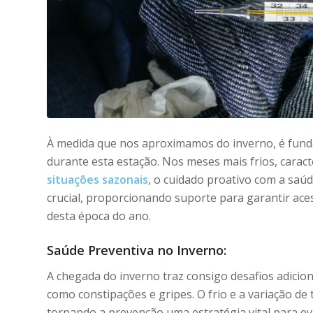
À medida que nos aproximamos do inverno, é fund
durante esta estação. Nos meses mais frios, carac
situações sazonais
, o cuidado proativo com a saúd
crucial, proporcionando suporte para garantir aces
desta época do ano.
Saúde Preventiva no Inverno:
A chegada do inverno traz consigo desafios adicio
como constipações e gripes. O frio e a variação 
tornando a prevenção uma estratégia vital para e