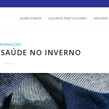
QUEM SOMOS
SEGUROS PARTICULARES
SEGUROS
NFORMAÇÕES
 SAÚDE NO INVERNO