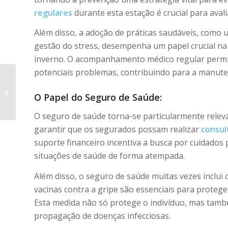
regulares
durante esta estação é crucial para aval
Além disso, a adoção de práticas saudáveis, como um
gestão do stress, desempenha um papel crucial n
inverno. O acompanhamento médico regular perm
potenciais problemas, contribuindo para a manut
Cuidados com Animais de
O Papel do Seguro de Saúde:
Estimação nesta Época Festiva
O seguro de saúde torna-se particularmente relev
garantir que os segurados possam realizar
consul
suporte financeiro incentiva a busca por cuidado
situações de saúde de forma atempada.
Além disso, o seguro de saúde muitas vezes inclui
vacinas contra a gripe são essenciais para protege
Esta medida não só protege o indivíduo, mas també
propagação de doenças infecciosas.