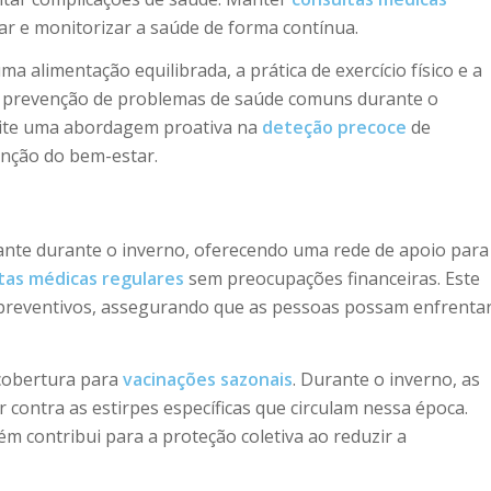
iar e monitorizar a saúde de forma contínua.
a alimentação equilibrada, a prática de exercício físico e a
a prevenção de problemas de saúde comuns durante o
ite uma abordagem proativa na
deteção precoce
de
enção do bem-estar.
ante durante o inverno, oferecendo uma rede de apoio para
tas médicas regulares
sem preocupações financeiras. Este
s preventivos, assegurando que as pessoas possam enfrenta
 cobertura para
vacinações sazonais
. Durante o inverno, as
r contra as estirpes específicas que circulam nessa época.
m contribui para a proteção coletiva ao reduzir a