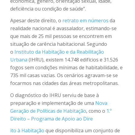
económica, género, orientação sexual, idade,
deficiência ou condição de saúde”.
Apesar deste direito, o
retrato em números
da
realidade nacional é avassalador, estimando-se
que mais de 25 mil pessoas se encontrem em
situação de carência habitacional. Segundo
o
Instituto da Habitação e da Reabilitação
Urbana
(IHRU), existem 14.748 edifícios e 31.526
fogos sem condições mínimas de habitabilidade, e
735 mil casas vazias. Os cenários agravam-se se
focarmos nas cidades das áreas metropolitanas.
O diagnóstico do IHRU serviu de base à
preparação e implementação de uma
Nova
Geração de Políticas de Habitação
, como o
1.º
Direito – Programa de Apoio ao Dire
ito à Habitação
que disponibiliza um conjunto de