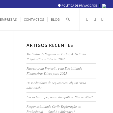
POLÍTICA DE PRIVACIDADE
 EMPRESAS
CONTACTOS
BLOG
ARTIGOS RECENTES
Mediador de Seguros no Porto | A. Octávio |
Prémio Cinco Estrelas 2026
Parceiros na Proteção e na Estabilidade
Financeira: Dicas para 2025
Os mediadores de seguros têm algum custo
adicional?
Ler as letras pequenas da apólice: Sim ou Não?
Responsabilidade Civil: Exploração vs.
Profissional — Qual é a diferença?